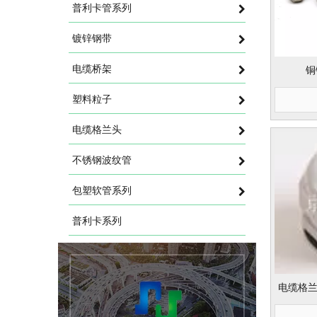
普利卡管系列
镀锌钢带
电缆桥架
铜
塑料粒子
电缆格兰头
不锈钢波纹管
包塑软管系列
普利卡系列
电缆格兰