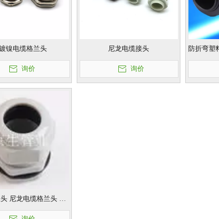
镀镍电缆格兰头
尼龙电缆接头
防折弯塑
电缆锁头
询价
询价
头 尼龙电缆格兰头 电
缆防水接头
询价