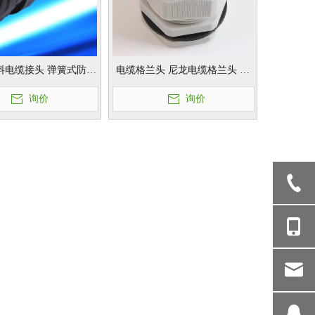
料电缆接头 弹簧式防水
电缆格兰头 尼龙电缆格兰头 电
 旋转式塑料电缆固定头
缆防水接头
询价
询价