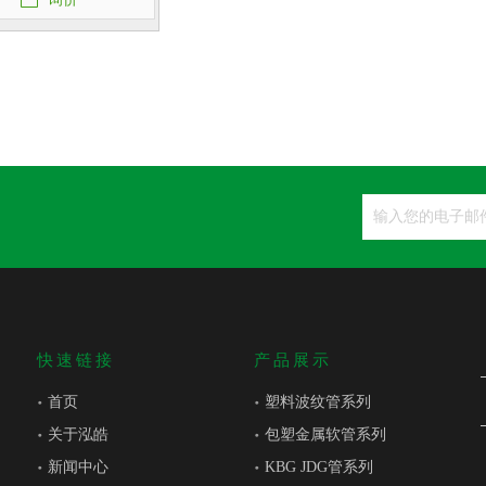
快速链接
产品展示
首页
塑料波纹管系列
关于泓皓
包塑金属软管系列
新闻中心
KBG JDG管系列