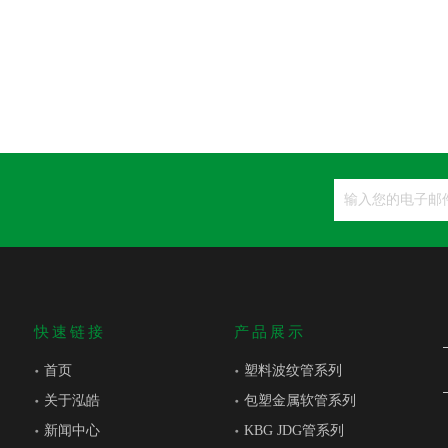
快速链接
产品展示
首页
塑料波纹管系列
关于泓皓
包塑金属软管系列
新闻中心
KBG JDG管系列