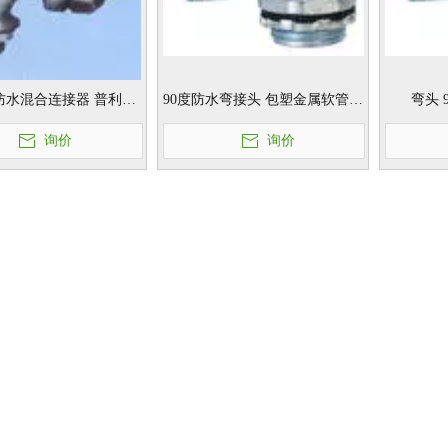
G防水混合连接器 普利卡
90度防水弯接头 包塑金属软管90
弯头 
90度防水弯接头
度弯头 金属弯头
询价
询价