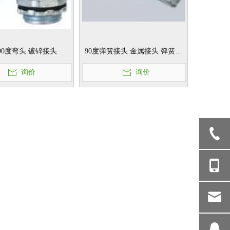
90度弯头 镀锌接头
90度弹簧接头 金属接头 弹簧接
头
询价
询价