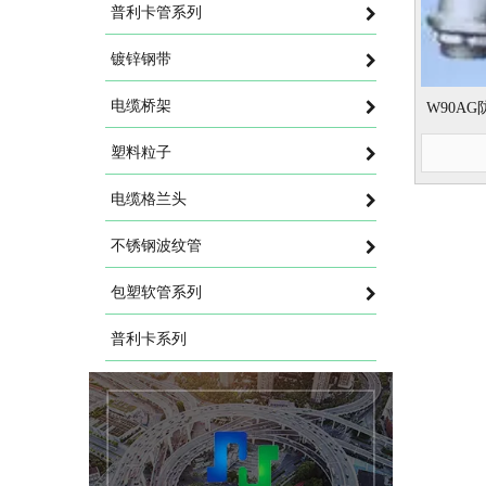
普利卡管系列
镀锌钢带
电缆桥架
W90A
塑料粒子
电缆格兰头
不锈钢波纹管
包塑软管系列
普利卡系列