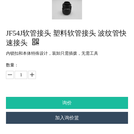
JF54J软管接头 塑料软管接头 波纹管快
速接头
内锁扣和本体特殊设计，装卸只需插拨，无需工具
数量：
询价
加入询价篮