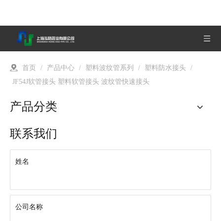
首页
/
产品中心
/
塑料波纹管系列
/
塑料防水接头
/
JF54J软管接头 塑料软管接头 波纹管快速接头
产品分类
联系我们
姓名
公司名称