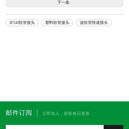
下一条:
JF54J软管接头
塑料软管接头
波纹管快速接头
|
邮件订阅
立即加入，获取每日更新