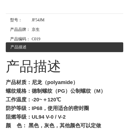
型号：
JF54JM
产品品牌：
京生
产品编码：
C019
产品描述
产品描述
产品材质：尼龙（polyamide）
螺纹规格：德制螺纹（PG）公制螺纹（M）
工作温度：-20~＋120℃
防护等级：IP68，使用适合的密封圈
阻燃等级：UL94 V-0 / V-2
颜 色： 黑色，灰色，其他颜色可以定做