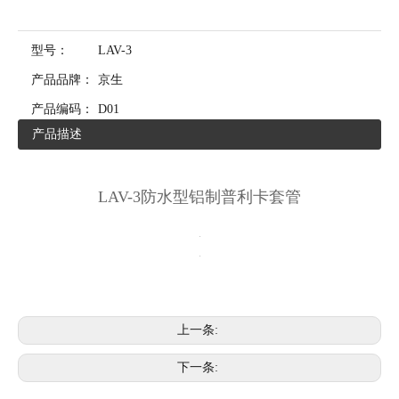
型号：
LAV-3
产品品牌：
京生
产品编码：
D01
产品描述
LAV-3防水型铝制普利卡套管
上一条:
下一条: