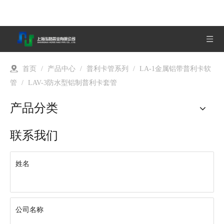
首页
/
产品中心
/
普利卡管系列
/
LA-1金属铝带普利卡软
管
/
LAV-3防水型铝制普利卡套管
产品分类
联系我们
姓名
公司名称