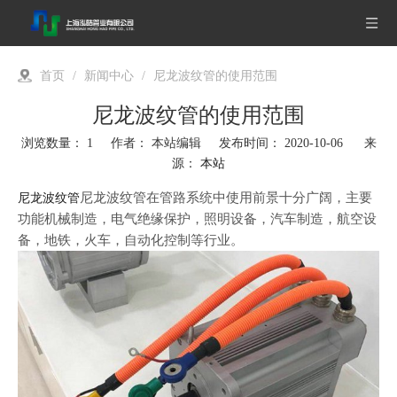
首页
/
新闻中心
/
尼龙波纹管的使用范围
尼龙波纹管的使用范围
浏览数量：
1
作者： 本站编辑 发布时间： 2020-10-06 来
源：
本站
["wechat","weibo","qzone","douban","email"]
尼龙波纹管在管路系统中使用前景十分广阔，主要
尼龙波纹管
功能机械制造，电气绝缘保护，照明设备，汽车制造，航空设
备，地铁，火车，自动化控制等行业。