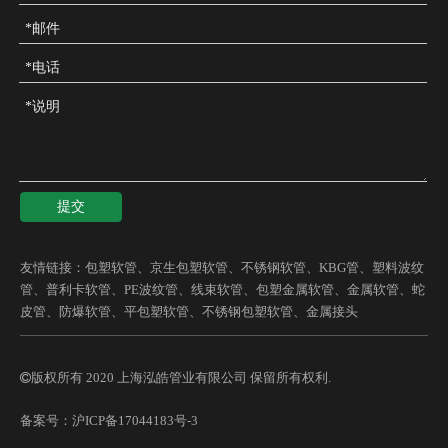
提交
友情链接：
包塑软管
、
京生包塑软管
、
不锈钢软管
、
KBG管
、
塑料波纹
管
、
普利卡软管
、
PE波纹管
、
线束软管
、
包塑金属软管
、
金属软管
、
蛇
皮管
、
防爆软管
、
平包塑软管
、
不锈钢包塑软管
、
金属接头
版权所有 2020 上海泓皓管业有限公司 保留所有权利.

备案号：
沪ICP备17044183号-3